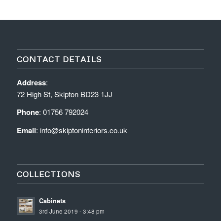
CONTACT DETAILS
Address
:
72 High St, Skipton BD23 1JJ
Phone
: 01756 792024
Email
: info@skiptoninteriors.co.uk
COLLECTIONS
Cabinets
3rd June 2019 - 3:48 pm