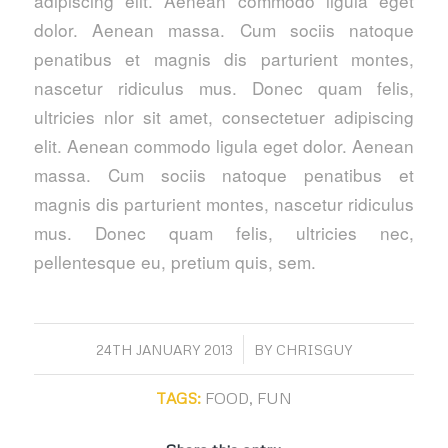
adipiscing elit. Aenean commodo ligula eget
dolor. Aenean massa. Cum sociis natoque
penatibus et magnis dis parturient montes,
nascetur ridiculus mus. Donec quam felis,
ultricies nlor sit amet, consectetuer adipiscing
elit. Aenean commodo ligula eget dolor. Aenean
massa. Cum sociis natoque penatibus et
magnis dis parturient montes, nascetur ridiculus
mus. Donec quam felis, ultricies nec,
pellentesque eu, pretium quis, sem.
/
24TH JANUARY 2013
BY
CHRISGUY
TAGS:
FOOD
,
FUN