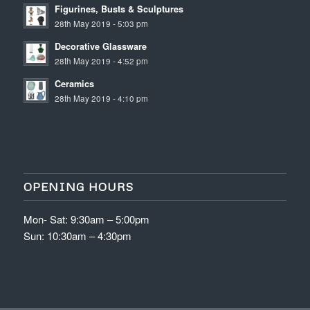
Figurines, Busts & Sculptures
28th May 2019 - 5:03 pm
Decorative Glassware
28th May 2019 - 4:52 pm
Ceramics
28th May 2019 - 4:10 pm
OPENING HOURS
Mon- Sat: 9:30am – 5:00pm
Sun: 10:30am – 4:30pm